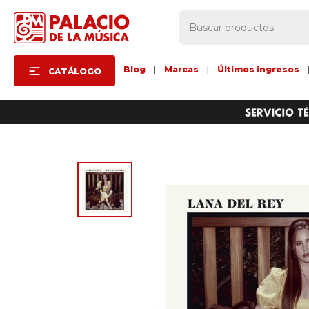
Blog
|
Marcas
|
Últimos ingresos
CATÁLOGO