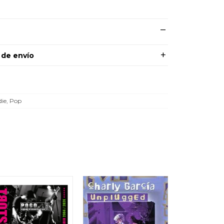
 de envío
die, Pop