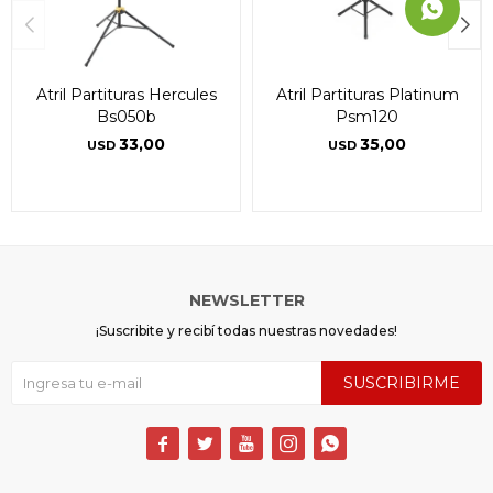
Atril Partituras Hercules
Atril Partituras Platinum
Bs050b
Psm120
33,00
35,00
USD
USD
NEWSLETTER
¡Suscribite y recibí todas nuestras novedades!
SUSCRIBIRME




