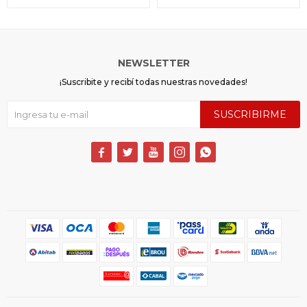
NEWSLETTER
¡Suscribite y recibí todas nuestras novedades!
SUSCRIBIRME




