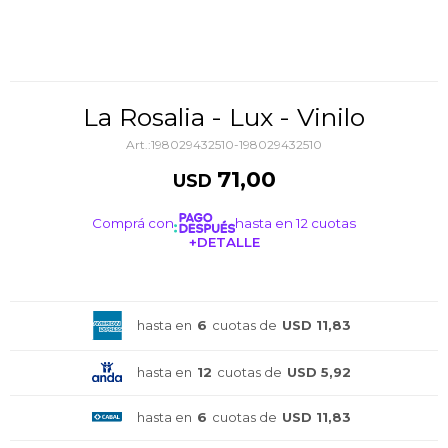
La Rosalia - Lux - Vinilo
198029432510-198029432510
71,00
USD
Comprá con
hasta en 12 cuotas
+DETALLE
¡ME INTERESA!
hasta en
6
cuotas de
USD 11,83
hasta en
12
cuotas de
USD 5,92
hasta en
6
cuotas de
USD 11,83