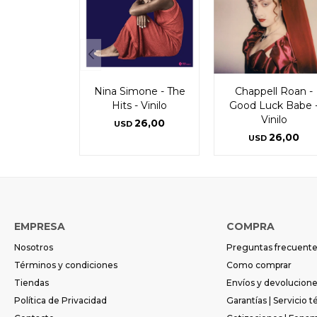
Nina Simone - The
Chappell Roan -
Hits - Vinilo
Good Luck Babe 
Vinilo
26,00
USD
26,00
USD
EMPRESA
COMPRA
Nosotros
Preguntas frecuent
Términos y condiciones
Como comprar
Tiendas
Envíos y devolucion
Política de Privacidad
Garantías | Servicio t