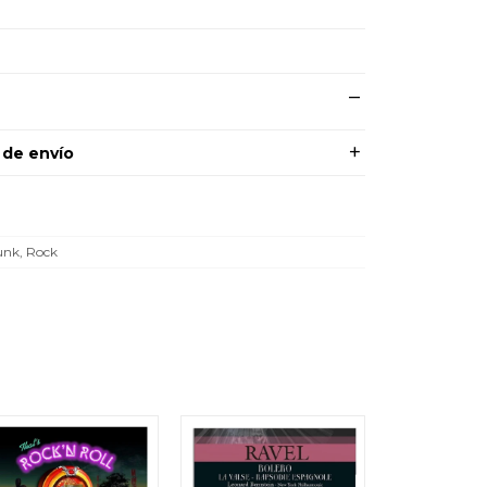
 de envío
nk, Rock