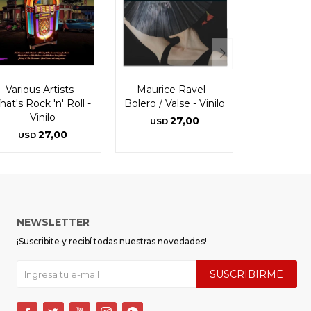
Various Artists -
Maurice Ravel -
hat's Rock 'n' Roll -
Bolero / Valse - Vinilo
Vinilo
27,00
USD
27,00
USD
NEWSLETTER
¡Suscribite y recibí todas nuestras novedades!
SUSCRIBIRME