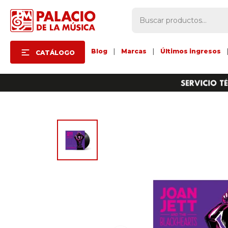
Blog
|
Marcas
|
Últimos ingresos
CATÁLOGO