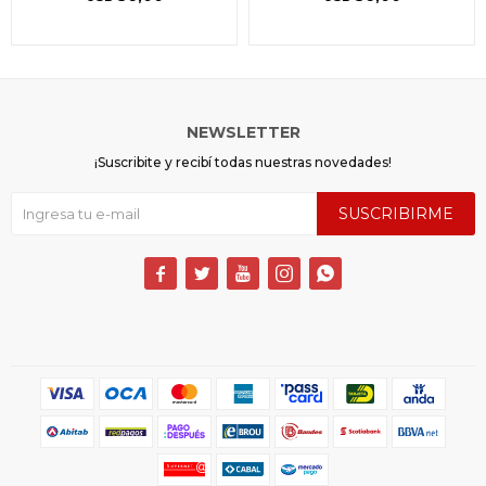
NEWSLETTER
¡Suscribite y recibí todas nuestras novedades!
SUSCRIBIRME




