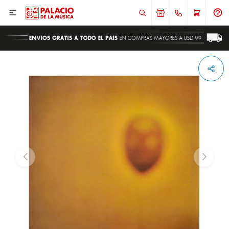

ENVIAR