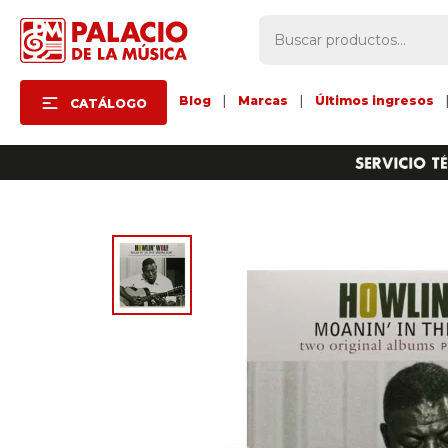
Blog
|
Marcas
|
Últimos ingresos
CATÁLOGO