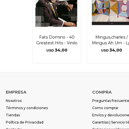
Fats Domino - 40
Mingus,charles /
Greatest Hits - Vinilo
Mingus Ah Um - L
34,00
34,00
USD
USD
EMPRESA
COMPRA
Nosotros
Preguntas frecuent
Términos y condiciones
Como comprar
Tiendas
Envíos y devolucion
Política de Privacidad
Garantías | Servicio t