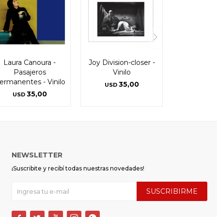
Laura Canoura -
Joy Division-closer -
Pasajeros
Vinilo
ermanentes - Vinilo
35,00
USD
35,00
USD
NEWSLETTER
¡Suscribite y recibí todas nuestras novedades!
SUSCRIBIRME