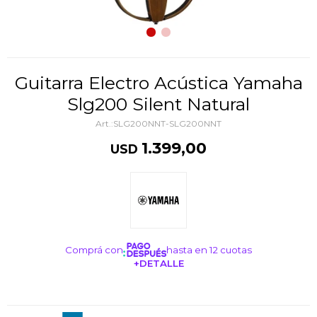
Guitarra Electro Acústica Yamaha
Slg200 Silent Natural
SLG200NNT-SLG200NNT
1.399,00
USD
Comprá con
hasta en 12 cuotas
+DETALLE
¡ME INTERESA!