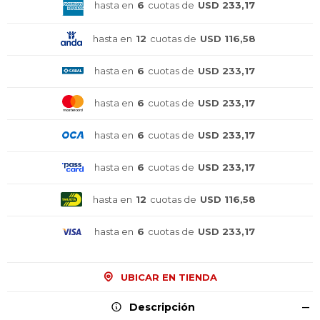
hasta en
6
cuotas de
USD 233,17
hasta en
12
cuotas de
USD 116,58
hasta en
6
cuotas de
USD 233,17
hasta en
6
cuotas de
USD 233,17
hasta en
6
cuotas de
USD 233,17
hasta en
6
cuotas de
USD 233,17
hasta en
12
cuotas de
USD 116,58
hasta en
6
cuotas de
USD 233,17
UBICAR EN TIENDA
Descripción