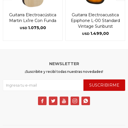
Guitarra Electroacústica
Guitarra Electroacustica
Martin Lx1re Con Funda
Epiphone L-00 Standard
Vintage Sunburst
1.075,00
USD
1.499,00
USD
NEWSLETTER
¡Suscribite y recibí todas nuestras novedades!
SUSCRIBIRME




