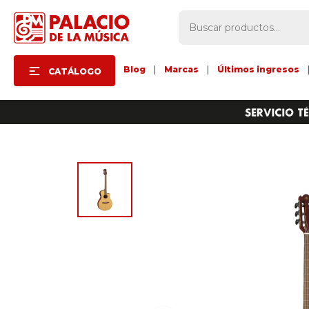
Blog
|
Marcas
|
Últimos ingresos
CATÁLOGO