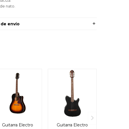
aciza.
 de nato.
 de envío
Guitarra Electro
Guitarra Electro