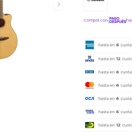
Comprá con
has
¡ME I
hasta en
6
cuota
hasta en
12
cuot
hasta en
6
cuota
hasta en
6
cuota
hasta en
6
cuota
hasta en
6
cuota
hasta en
12
cuot