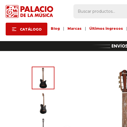
Blog
|
Marcas
|
Últimos ingresos
CATÁLOGO