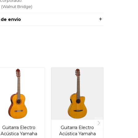
ncorporado.
 (Walnut Bridge)
 de envío
Guitarra Electro
Guitarra Electro
Acústica Yamaha
Acústica Yamaha