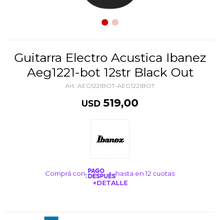
Guitarra Electro Acustica Ibanez
Aeg1221-bot 12str Black Out
AEG1221BOT-AEG1221BOT
519,00
USD
Comprá con
hasta en 12 cuotas
+DETALLE
¡ME INTERESA!