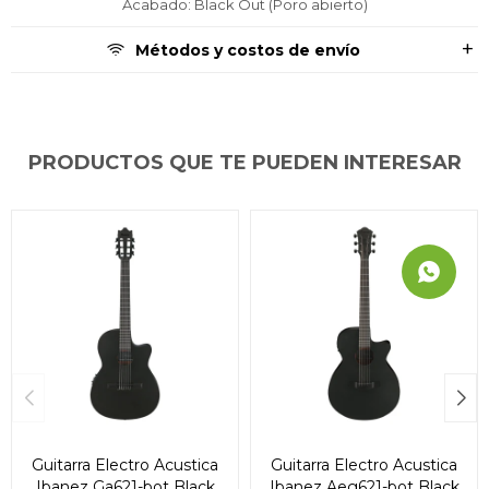
Acabado: Black Out (Poro abierto)
Métodos y costos de envío
PRODUCTOS QUE TE PUEDEN INTERESAR
Guitarra Electro Acustica
Guitarra Electro Acustica
Ibanez Ga621-bot Black
Ibanez Aeg621-bot Black