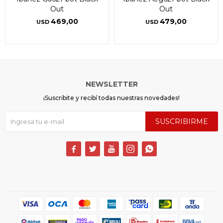
Out
Out
469,00
479,00
USD
USD
NEWSLETTER
¡Suscribite y recibí todas nuestras novedades!
SUSCRIBIRME




