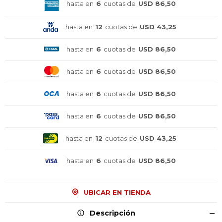
hasta en
6
cuotas de
USD 86,50
hasta en
12
cuotas de
USD 43,25
hasta en
6
cuotas de
USD 86,50
hasta en
6
cuotas de
USD 86,50
hasta en
6
cuotas de
USD 86,50
hasta en
6
cuotas de
USD 86,50
hasta en
12
cuotas de
USD 43,25
hasta en
6
cuotas de
USD 86,50
UBICAR EN TIENDA
¡Sumate a la forma más ágil de
¡Sumate a la forma más ágil de
¡Sumate a la forma más ágil de
Descripción
comprar!
comprar!
comprar!