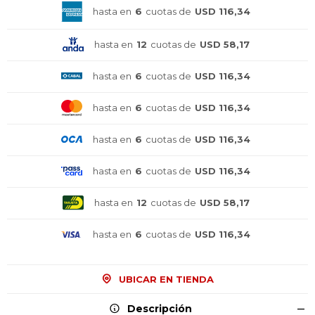
hasta en
6
cuotas de
USD 116,34
hasta en
12
cuotas de
USD 58,17
hasta en
6
cuotas de
USD 116,34
hasta en
6
cuotas de
USD 116,34
hasta en
6
cuotas de
USD 116,34
hasta en
6
cuotas de
USD 116,34
hasta en
12
cuotas de
USD 58,17
hasta en
6
cuotas de
USD 116,34
¡Sumate a la forma más ágil de
¡Sumate a la forma más ágil de
¡Sumate a la forma más ágil de
comprar!
comprar!
comprar!
UBICAR EN TIENDA
Comprá en 3 cuotas sin recargo o hasta en
Comprá en 3 cuotas sin recargo o hasta en
Comprá en 3 cuotas sin recargo o hasta en
Descripción
12 cuotas * ¡Solo con tu cédula!
12 cuotas * ¡Solo con tu cédula!
12 cuotas * ¡Solo con tu cédula!