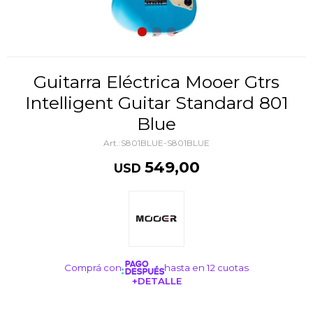
Guitarra Eléctrica Mooer Gtrs
Intelligent Guitar Standard 801
Blue
S801BLUE-S801BLUE
549,00
USD
Comprá con
hasta en 12 cuotas
+DETALLE
¡ME INTERESA!