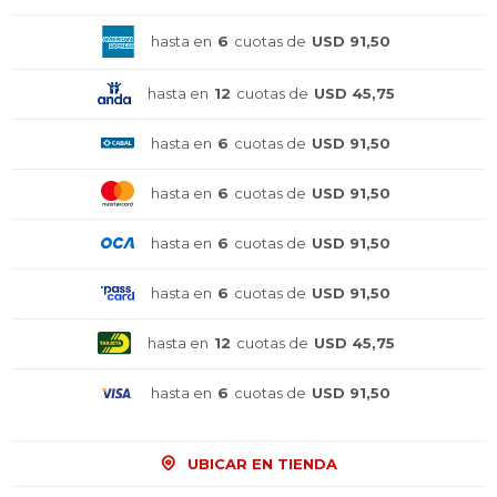
hasta en
6
cuotas de
USD 91,50
hasta en
12
cuotas de
USD 45,75
hasta en
6
cuotas de
USD 91,50
hasta en
6
cuotas de
USD 91,50
hasta en
6
cuotas de
USD 91,50
hasta en
6
cuotas de
USD 91,50
hasta en
12
cuotas de
USD 45,75
hasta en
6
cuotas de
USD 91,50
UBICAR EN TIENDA
¡Sumate a la forma más ágil de
¡Sumate a la forma más ágil de
¡Sumate a la forma más ágil de