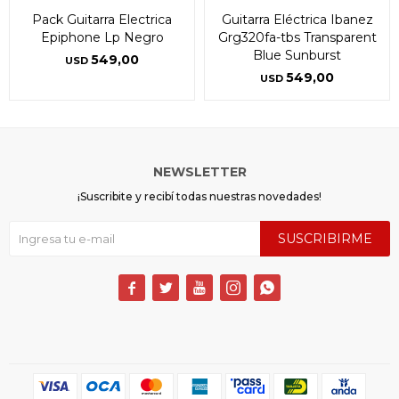
Pack Guitarra Electrica
Guitarra Eléctrica Ibanez
Epiphone Lp Negro
Grg320fa-tbs Transparent
Blue Sunburst
549,00
USD
549,00
USD
NEWSLETTER
¡Suscribite y recibí todas nuestras novedades!
SUSCRIBIRME




