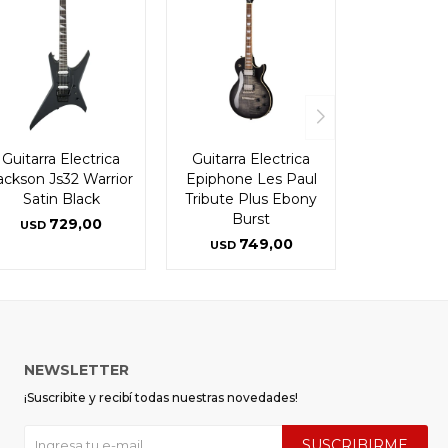
Guitarra Electrica
Guitarra Electrica
ackson Js32 Warrior
Epiphone Les Paul
Satin Black
Tribute Plus Ebony
Burst
729,00
USD
749,00
USD
NEWSLETTER
¡Suscribite y recibí todas nuestras novedades!
SUSCRIBIRME