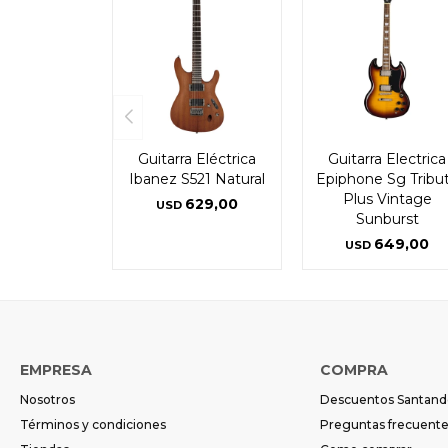
Guitarra Eléctrica
Guitarra Electrica
Ibanez S521 Natural
Epiphone Sg Tribu
Plus Vintage
629,00
USD
Sunburst
649,00
USD
EMPRESA
COMPRA
Nosotros
Descuentos Santand
Términos y condiciones
Preguntas frecuent