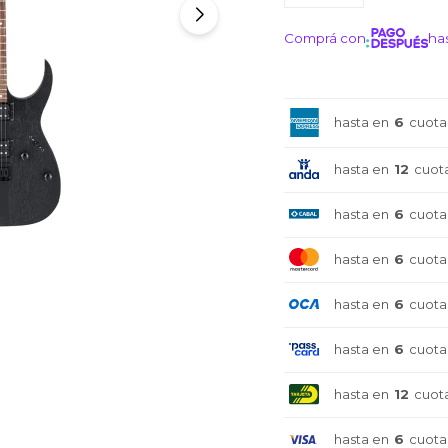
Comprá con
has
¡ME I
hasta en
6
cuota
hasta en
12
cuot
hasta en
6
cuota
hasta en
6
cuota
hasta en
6
cuota
hasta en
6
cuota
hasta en
12
cuot
hasta en
6
cuota