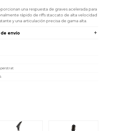
oporcionan una respuesta de graves acelerada para
almente rápido de riffs staccato de alta velocidad
tante y una articulación precisa de gama alta.
 de envío
perstrat
4