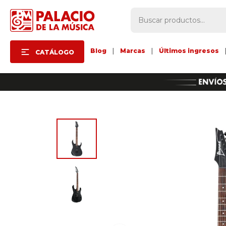
Blog
|
Marcas
|
Últimos ingresos
CATÁLOGO