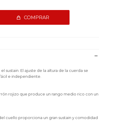
COMPRAR
l sustain. El ajuste de la altura de la cuerda se
ácil e independiente.
rrón rojizo que produce un rango medio rico con un
 del cuello proporciona un gran sustain y comodidad