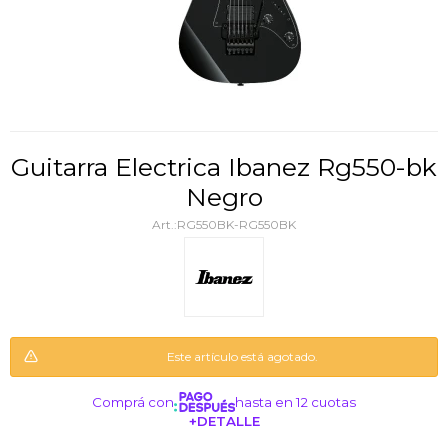
Guitarra Electrica Ibanez Rg550-bk
Negro
RG550BK-RG550BK
Este artículo está agotado.
Comprá con
hasta en 12 cuotas
+DETALLE