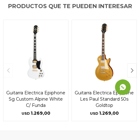
PRODUCTOS QUE TE PUEDEN INTERESAR
Continuar
Continuar
Continuar
Guitarra Electrica Epiphone
Guitarra Electrica Epiphone
Sg Custom Alpine White
Les Paul Standard 50s
C/ Funda
Goldtop
1.269,00
1.269,00
USD
USD