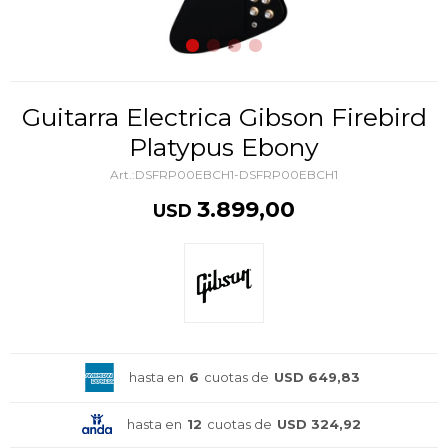
Guitarra Electrica Gibson Firebird
Platypus Ebony
DSFRP00EBCH1-DSFRP00EBCH1
3.899,00
USD
hasta en
6
cuotas de
USD 649,83
hasta en
12
cuotas de
USD 324,92