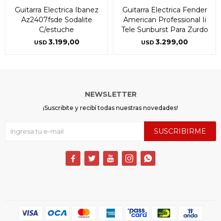
Guitarra Electrica Ibanez
Guitarra Electrica Fender
Az2407fsde Sodalite
American Professional Ii
C/estuche
Tele Sunburst Para Zurdo
3.199,00
3.299,00
USD
USD
NEWSLETTER
¡Suscribite y recibí todas nuestras novedades!
SUSCRIBIRME




