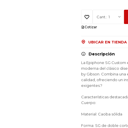
1
Cotizar
UBICAR EN TIENDA
Descripción
La Epiphone SG Custom e
moderna del clásico diseñ
by Gibson. Combina una 
calidad, ofreciendo un ins
exigentes.?
Características destacad
Cuerpo:
Material: Caoba sólida
Forma: SG de doble cort