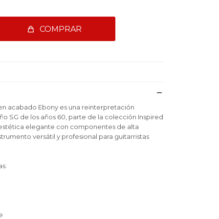
COMPRAR
n acabado Ebony es una reinterpretación
o SG de los años 60, parte de la colección Inspired
estética elegante con componentes de alta
trumento versátil y profesional para guitarristas
as:
e