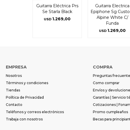
Guitarra Eléctrica Prs
Guitarra Electrica
Se Starla Black
Epiphone Sg Cust
Alpine White C/
1.269,00
USD
Funda
1.269,00
USD
EMPRESA
COMPRA
Nosotros
Preguntas frecuent
Términos y condiciones
Como comprar
Tiendas
Envíos y devolucion
Política de Privacidad
Garantías | Servicio t
Contacto
Cotizaciones | Fona
Teléfonos y correos electrónicos
Promo cumpleaños
Trabaja con nosotros
Becas para principian