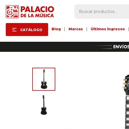
Blog
|
Marcas
|
Últimos ingresos
CATÁLOGO