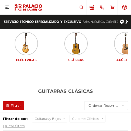

ELÉCTRICAS
CLÁSICAS
ACÚSTI
GUITARRAS CLÁSICAS
Recomendados
Filtrando por:
Guitarras y Bajos
Guitarras Clásicas
Quitar filtros