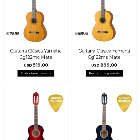
Guitarra Clásica Yamaha
Guitarra Clásica Yamaha
Cg122mc Mate
Cg122ms Mate
519,00
899,00
USD
USD
Producto de preventa
Producto de preventa