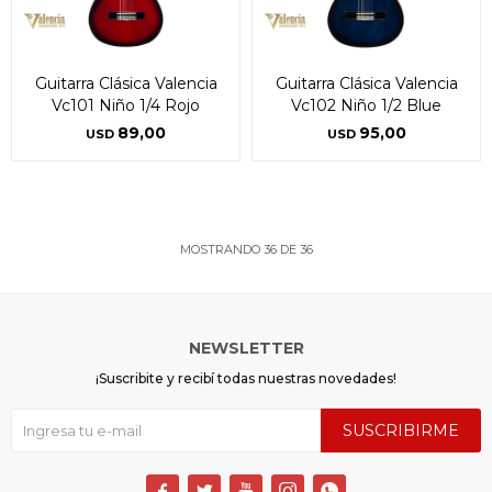
Guitarra Clásica Valencia
Guitarra Clásica Valencia
Vc101 Niño 1/4 Rojo
Vc102 Niño 1/2 Blue
89,00
95,00
USD
USD
MOSTRANDO
36
DE
36
NEWSLETTER
¡Suscribite y recibí todas nuestras novedades!
SUSCRIBIRME




