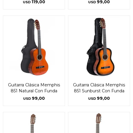
119,00
99,00
USD
USD
Guitarra Clásica Memphis
Guitarra Clásica Memphis
851 Natural Con Funda
851 Sunburst Con Funda
99,00
99,00
USD
USD