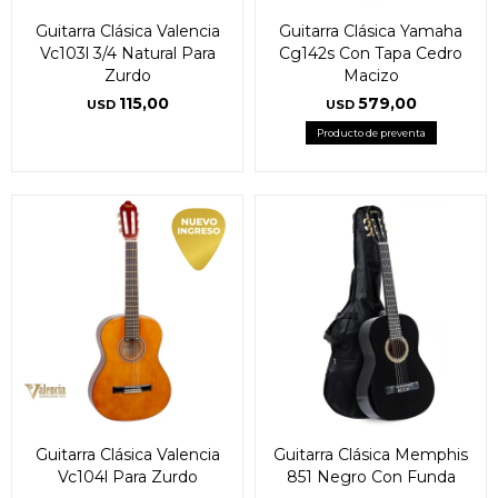
Guitarra Clásica Valencia
Guitarra Clásica Yamaha
Vc103l 3/4 Natural Para
Cg142s Con Tapa Cedro
Zurdo
Macizo
115,00
579,00
USD
USD
Producto de preventa
Guitarra Clásica Valencia
Guitarra Clásica Memphis
Vc104l Para Zurdo
851 Negro Con Funda