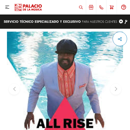

ENVIAR