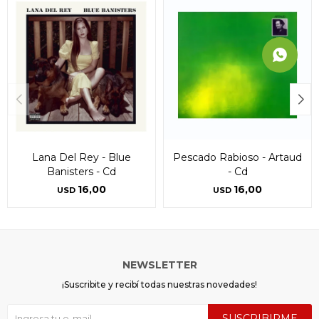
Lana Del Rey - Blue
Pescado Rabioso - Artaud
Banisters - Cd
- Cd
16,00
16,00
USD
USD
NEWSLETTER
¡Suscribite y recibí todas nuestras novedades!
SUSCRIBIRME