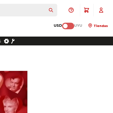
USD
UYU
Tiendas