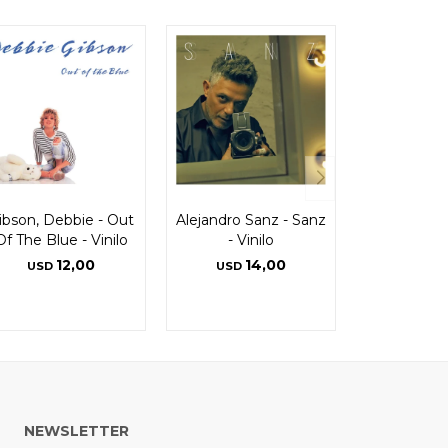
ibson, Debbie - Out
Alejandro Sanz - Sanz
Of The Blue - Vinilo
- Vinilo
12,00
14,00
USD
USD
NEWSLETTER