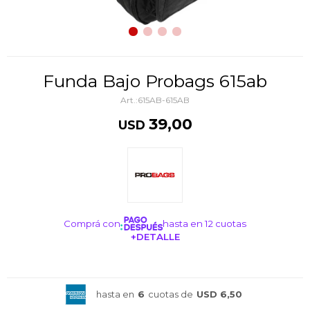
Funda Bajo Probags 615ab
615AB-615AB
39,00
USD
Comprá con
hasta en 12 cuotas
+DETALLE
¡ME INTERESA!
hasta en
6
cuotas de
USD 6,50