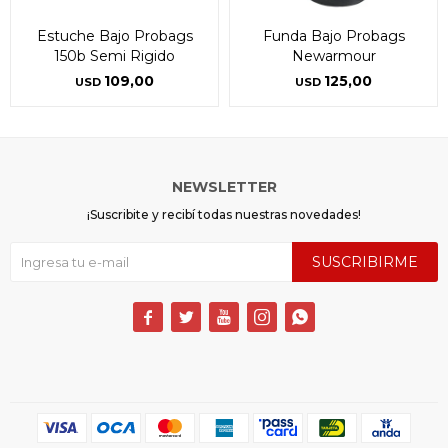
Estuche Bajo Probags
Funda Bajo Probags
150b Semi Rigido
Newarmour
109,00
125,00
USD
USD
NEWSLETTER
¡Suscribite y recibí todas nuestras novedades!
SUSCRIBIRME




