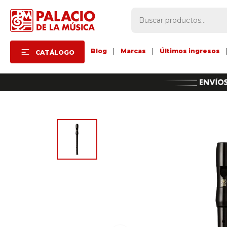
Blog
|
Marcas
|
Últimos ingresos
CATÁLOGO