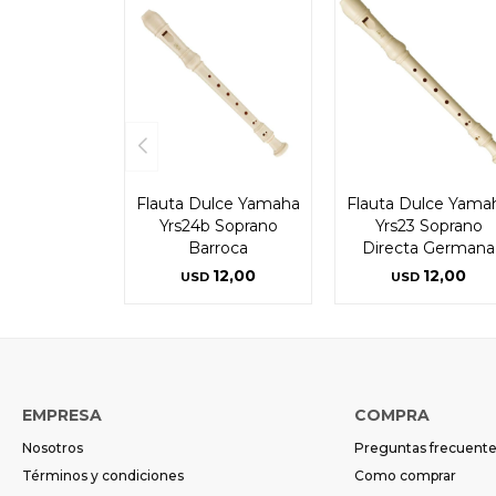
Flauta Dulce Yamaha
Flauta Dulce Yama
Yrs24b Soprano
Yrs23 Soprano
Barroca
Directa Germana
12,00
12,00
USD
USD
EMPRESA
COMPRA
Nosotros
Preguntas frecuent
Términos y condiciones
Como comprar