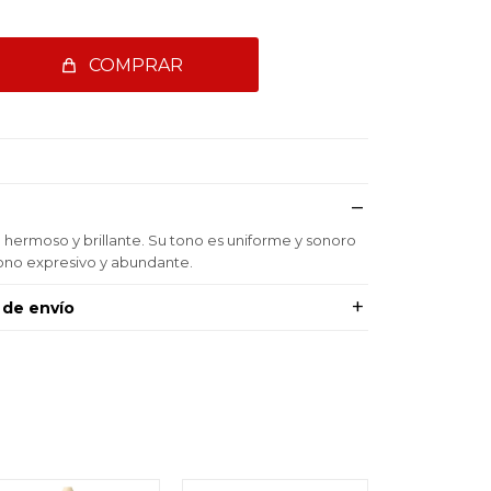
COMPRAR
 hermoso y brillante. Su tono es uniforme y sonoro
tono expresivo y abundante.
 de envío