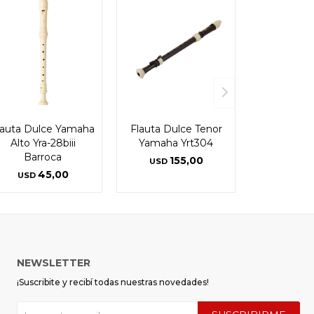
lauta Dulce Yamaha
Flauta Dulce Tenor
Alto Yra-28biii
Yamaha Yrt304
Barroca
155,00
USD
45,00
USD
NEWSLETTER
¡Suscribite y recibí todas nuestras novedades!