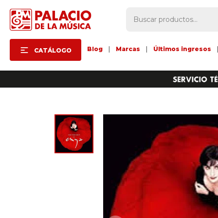
Blog
|
Marcas
|
Últimos ingresos
CATÁLOGO