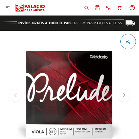

ENVIAR