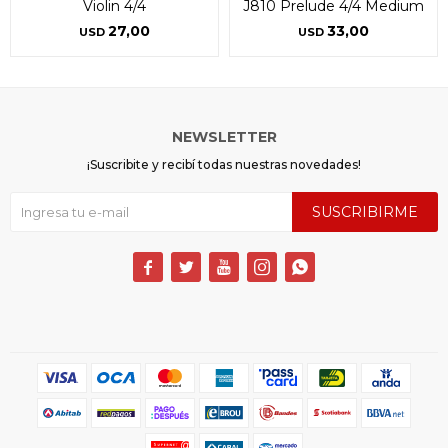
Violin 4/4
J810 Prelude 4/4 Medium
27,00
33,00
USD
USD
NEWSLETTER
¡Suscribite y recibí todas nuestras novedades!
SUSCRIBIRME




