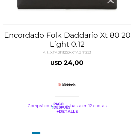
Encordado Folk Daddario Xt 80 20
Light 0.12
XTABR1253-XTABR1253
24,00
USD
Comprá con
hasta en 12 cuotas
+DETALLE
¡ME INTERESA!