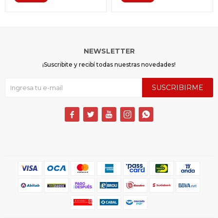
NEWSLETTER
¡Suscribite y recibí todas nuestras novedades!
SUSCRIBIRME




