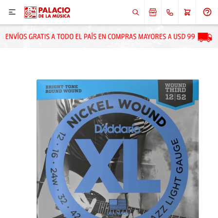

ENVIAR