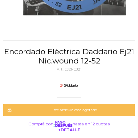
Encordado Eléctrica Daddario Ej21
Nic.wound 12-52
EJ21-EJ21
Este artículo está agotado.
Comprá con
hasta en 12 cuotas
+DETALLE