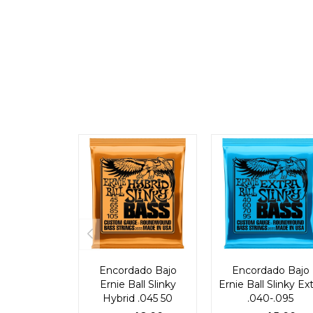
Encordado Bajo
Encordado Bajo
Ernie Ball Slinky
Ernie Ball Slinky Ex
Hybrid .045 50
.040-.095