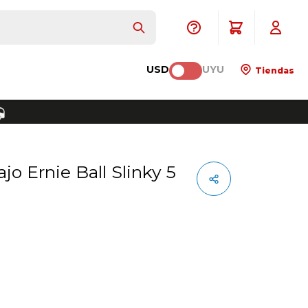
USD
UYU
Tiendas