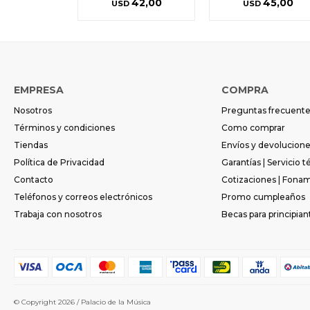
42,00
45,00
USD
USD
EMPRESA
COMPRA
Nosotros
Preguntas frecuent
Términos y condiciones
Como comprar
Tiendas
Envíos y devolucion
Política de Privacidad
Garantías | Servicio t
Contacto
Cotizaciones | Fona
Teléfonos y correos electrónicos
Promo cumpleaños
Trabaja con nosotros
Becas para principian
© Copyright 2026 / Palacio de la Música