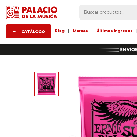
Blog
|
Marcas
|
Últimos ingresos
CATÁLOGO