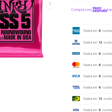
Comprá con
has
¡ME I
hasta en
6
cuota
hasta en
12
cuot
hasta en
6
cuota
hasta en
6
cuota
hasta en
6
cuota
hasta en
6
cuota
hasta en
12
cuot
hasta en
6
cuota