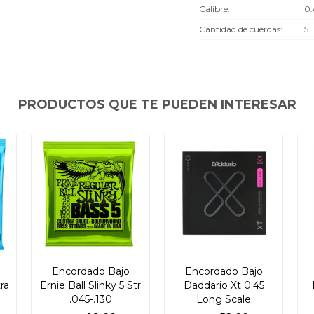
Calibre
0
Cantidad de cuerdas
5
PRODUCTOS QUE TE PUEDEN INTERESAR
Encordado Bajo
Encordado Bajo
tra
Ernie Ball Slinky 5 Str
Daddario Xt 0.45
.045-.130
Long Scale