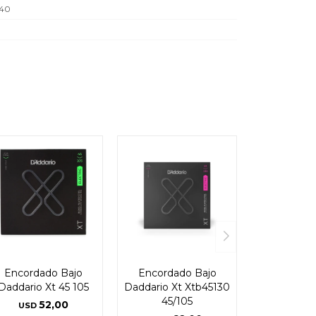
.40
Encordado Bajo
Encordado Bajo
Daddario Xt 45 105
Daddario Xt Xtb45130
45/105
52,00
USD