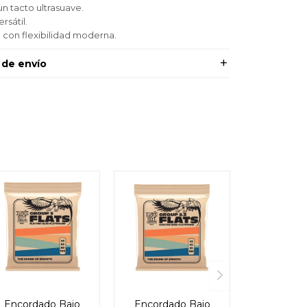
un tacto ultrasuave.
rsátil.
 con flexibilidad moderna.
 de envío
Encordado Bajo
Encordado Bajo