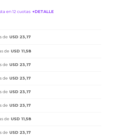
ta en 12 cuotas
+DETALLE
NTERESA!
s de
USD 23,17
as de
USD 11,58
s de
USD 23,17
s de
USD 23,17
s de
USD 23,17
s de
USD 23,17
as de
USD 11,58
s de
USD 23,17