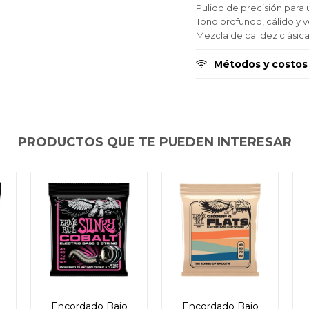
Pulido de precisión para 
Continuar
Continuar
Continuar
Tono profundo, cálido y ve
Mezcla de calidez clásica
Métodos y costos
PRODUCTOS QUE TE PUEDEN INTERESAR
Encordado Bajo
Encordado Bajo