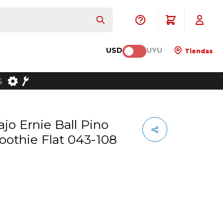
USD
UYU
Tiendas
oothie Flat 043-108