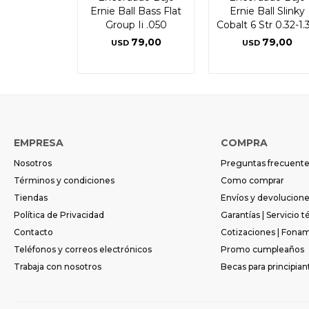
Ernie Ball Bass Flat
Ernie Ball Slinky
Group Ii .050
Cobalt 6 Str 0.32-1.
79,00
79,00
USD
USD
EMPRESA
COMPRA
Nosotros
Preguntas frecuent
Términos y condiciones
Como comprar
Tiendas
Envíos y devolucion
Política de Privacidad
Garantías | Servicio t
Contacto
Cotizaciones | Fona
Teléfonos y correos electrónicos
Promo cumpleaños
Trabaja con nosotros
Becas para principian