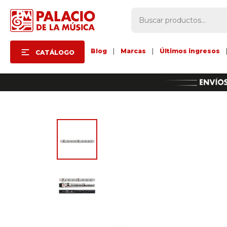
Blog
|
Marcas
|
Últimos ingresos
CATÁLOGO