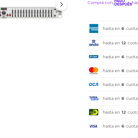
Comprá con
has
¡ME I
hasta en
6
cuota
hasta en
12
cuot
hasta en
6
cuota
hasta en
6
cuota
hasta en
6
cuota
hasta en
6
cuota
hasta en
12
cuot
hasta en
6
cuota