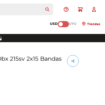
USD
UYU
Tiendas
 Dbx 215sv 2x15 Bandas