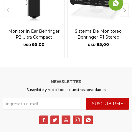
Monitor In Ear Behringer
Sistema De Monitoreo
P2 Ultra Compact
Behringer P1 Stereo
65,00
85,00
USD
USD
NEWSLETTER
¡Suscribite y recibí todas nuestras novedades!
SUSCRIBIRME




