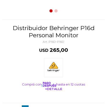
Distribuidor Behringer P16d
Personal Monitor
P16D-P16D
265,00
USD
Comprá con
hasta en 12 cuotas
+DETALLE
¡ME INTERESA!