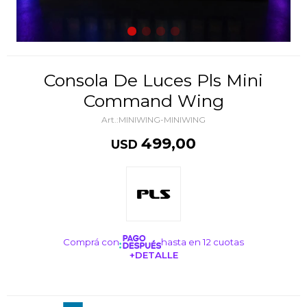
Consola De Luces Pls Mini
Command Wing
MINIWING-MINIWING
499,00
USD
Comprá con
hasta en 12 cuotas
+DETALLE
¡ME INTERESA!