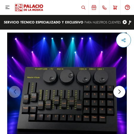

ENVIAR