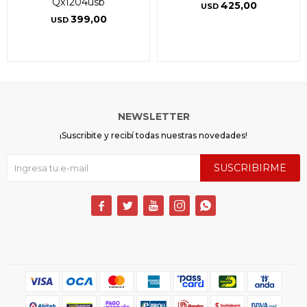
Qx1204usb
425,00
USD
399,00
USD
NEWSLETTER
¡Suscribite y recibí todas nuestras novedades!
SUSCRIBIRME




