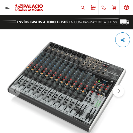

ENVIAR