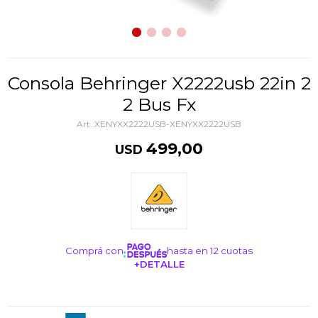
Consola Behringer X2222usb 22in 2
2 Bus Fx
XENYXX2222USB-XENYXX2222USB
499,00
USD
Comprá con
hasta en 12 cuotas
+DETALLE
¡ME INTERESA!