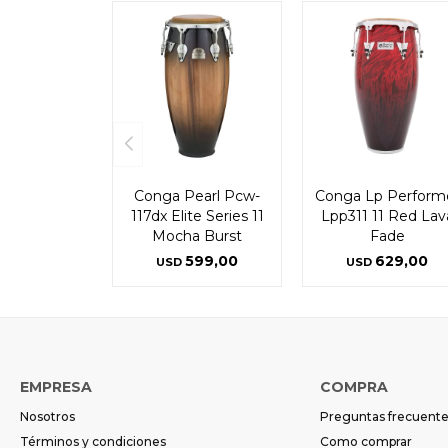
Conga Pearl Pcw-
Conga Lp Perform
117dx Elite Series 11
Lpp311 11 Red Lav
Mocha Burst
Fade
599,00
629,00
USD
USD
EMPRESA
COMPRA
Nosotros
Preguntas frecuent
Términos y condiciones
Como comprar