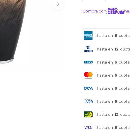
Comprá con
has
¡ME I
hasta en
6
cuota
hasta en
12
cuot
hasta en
6
cuota
hasta en
6
cuota
hasta en
6
cuota
hasta en
6
cuota
hasta en
12
cuot
hasta en
6
cuota