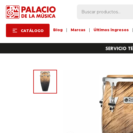
Blog
|
Marcas
|
Últimos ingresos
CATÁLOGO