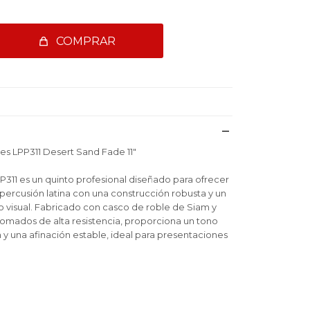
COMPRAR
es LPP311 Desert Sand Fade 11"
P311 es un quinto profesional diseñado para ofrecer
 percusión latina con una construcción robusta y un
visual. Fabricado con casco de roble de Siam y
omados de alta resistencia, proporciona un tono
n y una afinación estable, ideal para presentaciones