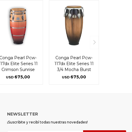
Conga Pearl Pcw-
Conga Pearl Pcw-
117dx Elite Series 11
117dx Elite Series 11
Crimson Sunrise
3/4 Mocha Burst
675,00
675,00
USD
USD
NEWSLETTER
¡Suscribite y recibí todas nuestras novedades!