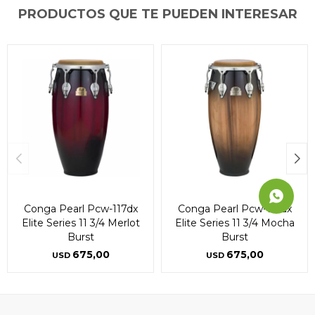
PRODUCTOS QUE TE PUEDEN INTERESAR
Continuar
Continuar
Continuar
Conga Pearl Pcw-117dx
Conga Pearl Pcw-117dx
Elite Series 11 3/4 Merlot
Elite Series 11 3/4 Mocha
Burst
Burst
675,00
675,00
USD
USD