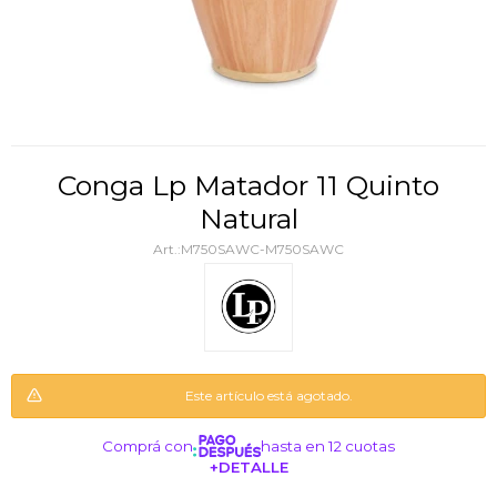
Conga Lp Matador 11 Quinto
Natural
M750SAWC-M750SAWC
Este artículo está agotado.
Comprá con
hasta en 12 cuotas
+DETALLE