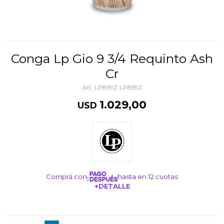
Conga Lp Gio 9 3/4 Requinto Ash
Cr
LP859Z-LP859Z
1.029,00
USD
Comprá con
hasta en 12 cuotas
+DETALLE
¡ME INTERESA!