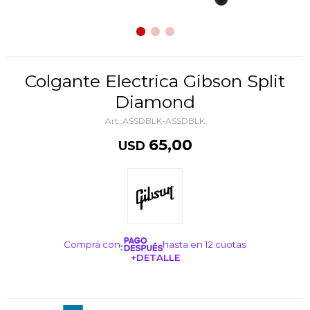
Colgante Electrica Gibson Split
Diamond
ASSDBLK-ASSDBLK
65,00
USD
Comprá con
hasta en 12 cuotas
+DETALLE
¡ME INTERESA!