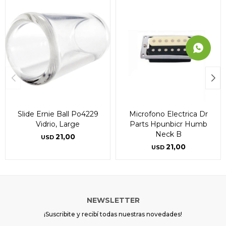
Slide Ernie Ball Po4229
Microfono Electrica Dr
Vidrio, Large
Parts Hpunbicr Humb
Neck B
21,00
USD
21,00
USD
NEWSLETTER
¡Suscribite y recibí todas nuestras novedades!