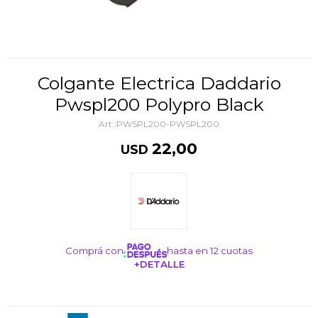
Colgante Electrica Daddario
Pwspl200 Polypro Black
PWSPL200-PWSPL200
22,00
USD
Comprá con
hasta en 12 cuotas
+DETALLE
¡ME INTERESA!