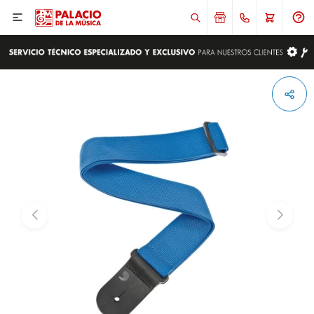

ENVIAR