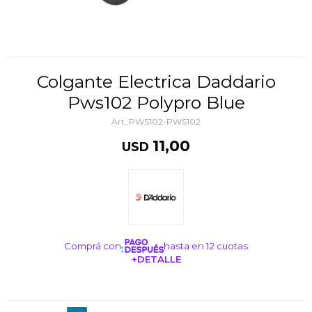
Colgante Electrica Daddario
Pws102 Polypro Blue
PWS102-PWS102
11,00
USD
Comprá con
hasta en 12 cuotas
+DETALLE
¡ME INTERESA!