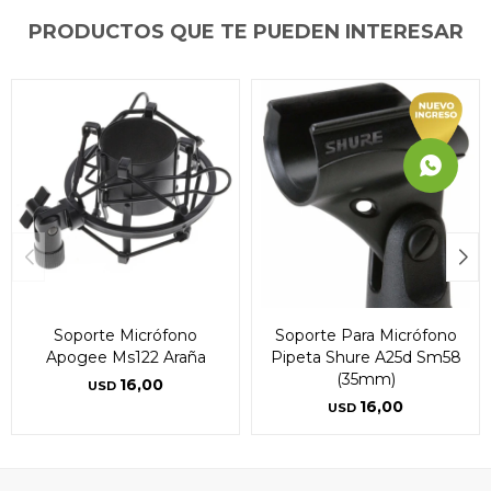
PRODUCTOS QUE TE PUEDEN INTERESAR
Soporte Micrófono
Soporte Para Micrófono
Apogee Ms122 Araña
Pipeta Shure A25d Sm58
(35mm)
16,00
USD
16,00
USD