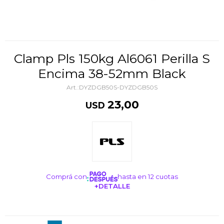
Clamp Pls 150kg Al6061 Perilla S
Encima 38-52mm Black
DYZDGB50S-DYZDGB50S
23,00
USD
Comprá con
hasta en 12 cuotas
+DETALLE
¡ME INTERESA!