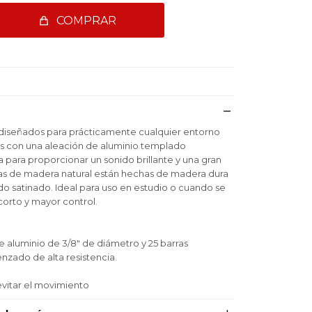
COMPRAR
 diseñados para prácticamente cualquier entorno
os con una aleación de aluminio templado
para proporcionar un sonido brillante y una gran
rras de madera natural están hechas de madera dura
 satinado. Ideal para uso en estudio o cuando se
orto y mayor control.
aluminio de 3/8" de diámetro y 25 barras
nzado de alta resistencia.
evitar el movimiento