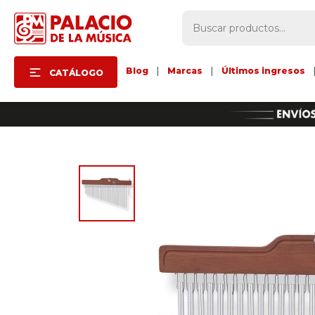
Blog
|
Marcas
|
Últimos ingresos
CATÁLOGO