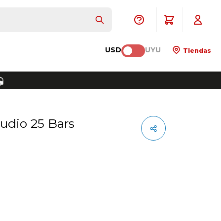
USD
UYU
Tiendas
tudio 25 Bars