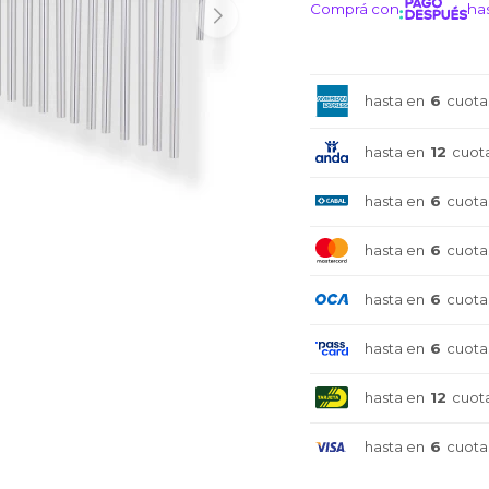
Comprá con
has
¡ME I
hasta en
6
cuota
hasta en
12
cuot
hasta en
6
cuota
hasta en
6
cuota
hasta en
6
cuota
hasta en
6
cuota
hasta en
12
cuot
hasta en
6
cuota