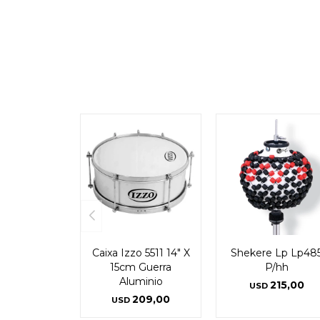
Caixa Izzo 5511 14" X
Shekere Lp Lp48
15cm Guerra
P/hh
Aluminio
215,00
USD
209,00
USD