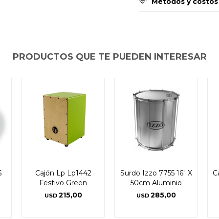
Métodos y costos
PRODUCTOS QUE TE PUEDEN INTERESAR
5
Cajón Lp Lp1442
Surdo Izzo 7755 16" X
C
Festivo Green
50cm Aluminio
215,00
285,00
USD
USD