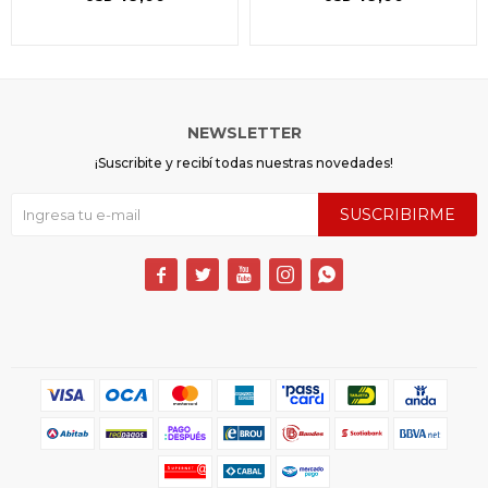
NEWSLETTER
¡Suscribite y recibí todas nuestras novedades!
SUSCRIBIRME




