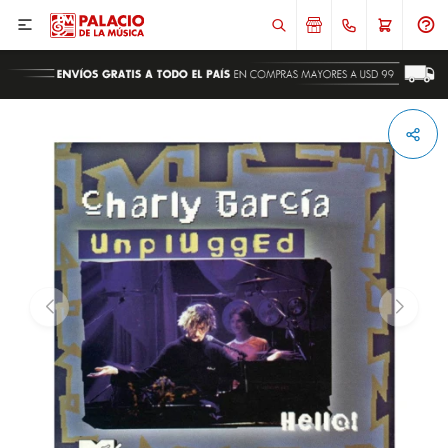

ENVIAR