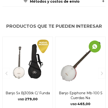
Métodos y costos de envío
PRODUCTOS QUE TE PUEDEN INTERESAR
Banjo Sx Bj305tk C/ Funda
Banjo Epiphone Mb-100 5
Cuerdas Na
279,00
USD
465,00
USD