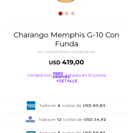
Charango Memphis G-10 Con
Funda
G10MEMPHIS-G10MEMPHIS
419,00
USD
Comprá con
hasta en 12 cuotas
+DETALLE
¡ME INTERESA!
hasta en
6
cuotas de
USD 69,83
hasta en
12
cuotas de
USD 34,92
hasta en
6
cuotas de
USD 69,83