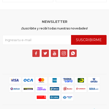
NEWSLETTER
¡Suscribite y recibí todas nuestras novedades!
SUSCRIBIRME




