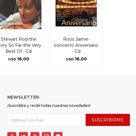
Stewart Rod-the
Roos Jaime-
tory So Far-the Very
concierto Aniversario
Best Of - Cd
- Cd
16,00
16,00
USD
USD
NEWSLETTER
¡Suscribite y recibí todas nuestras novedades!
SUSCRIBIRME