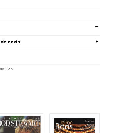
 de envío
die, Pop