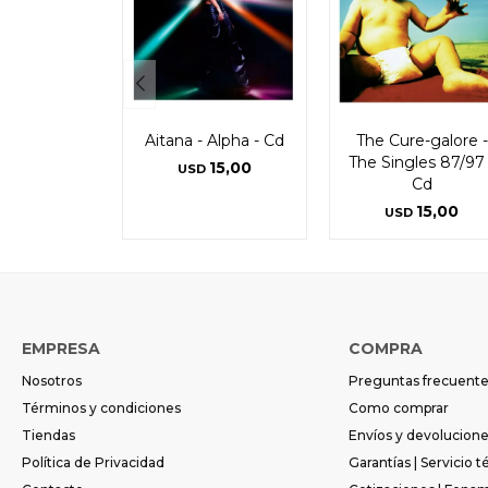
Aitana - Alpha - Cd
The Cure-galore -
The Singles 87/97 
15,00
USD
Cd
15,00
USD
EMPRESA
COMPRA
Nosotros
Preguntas frecuent
Términos y condiciones
Como comprar
Tiendas
Envíos y devolucion
Política de Privacidad
Garantías | Servicio t