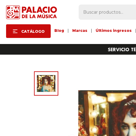
Blog
|
Marcas
|
Últimos ingresos
CATÁLOGO