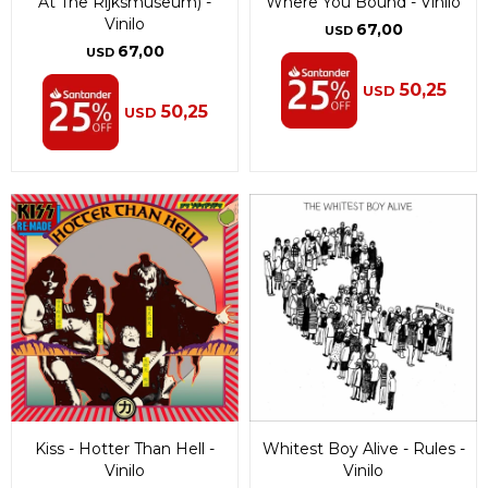
At The Rijksmuseum) -
Where You Bound - Vinilo
Vinilo
67,00
USD
67,00
USD
50,25
USD
50,25
USD
Kiss - Hotter Than Hell -
Whitest Boy Alive - Rules -
Vinilo
Vinilo