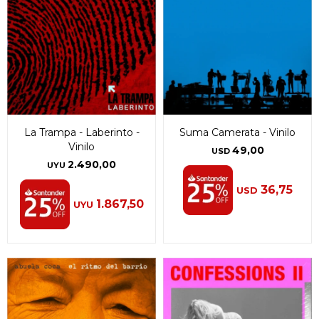
La Trampa - Laberinto -
Suma Camerata - Vinilo
Vinilo
49,00
USD
2.490,00
UYU
36,75
USD
1.867,50
UYU