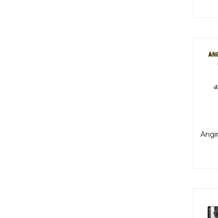
Angin