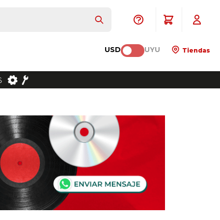
USD
UYU
Tiendas