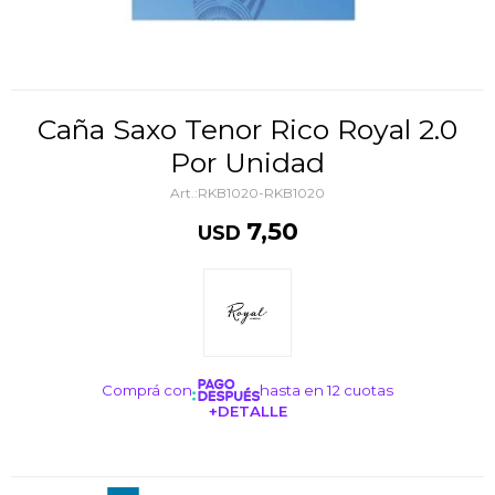
Caña Saxo Tenor Rico Royal 2.0
Por Unidad
RKB1020-RKB1020
7,50
USD
Comprá con
hasta en 12 cuotas
+DETALLE
¡ME INTERESA!