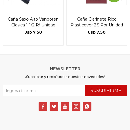
Caña Saxo Alto Vandoren
Caña Clarinete Rico
Clasica 1 1/2 P/ Unidad
Plasticover 2.5 Por Unidad
7,50
7,50
USD
USD
NEWSLETTER
¡Suscribite y recibí todas nuestras novedades!
SUSCRIBIRME




