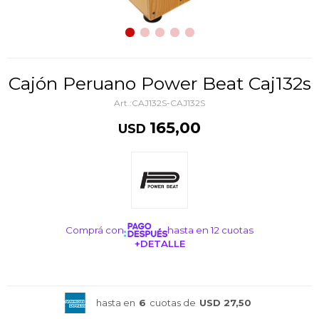
Cajón Peruano Power Beat Caj132s
CAJ132S-CAJ132S
165,00
USD
Comprá con
hasta en 12 cuotas
+DETALLE
¡ME INTERESA!
hasta en
6
cuotas de
USD 27,50