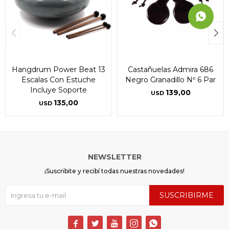
Hangdrum Power Beat 13
Castañuelas Admira 686
Escalas Con Estuche
Negro Granadillo Nº 6 Par
Incluye Soporte
139,00
USD
135,00
USD
NEWSLETTER
¡Suscribite y recibí todas nuestras novedades!
SUSCRIBIRME




