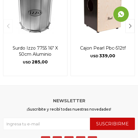
Surdo Izzo 7755 16" X
Cajon Pearl Pbc-512tf
50cm Aluminio
339,00
USD
285,00
USD
NEWSLETTER
¡Suscribite y recibí todas nuestras novedades!
SUSCRIBIRME