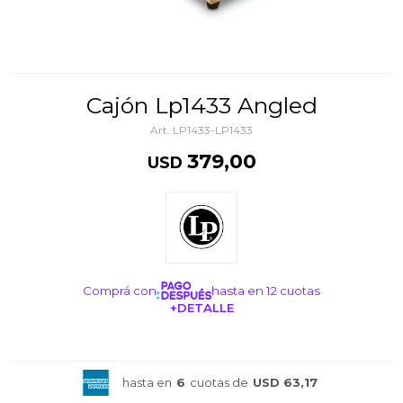
Cajón Lp1433 Angled
LP1433-LP1433
379,00
USD
Comprá con
hasta en 12 cuotas
+DETALLE
¡ME INTERESA!
hasta en
6
cuotas de
USD 63,17