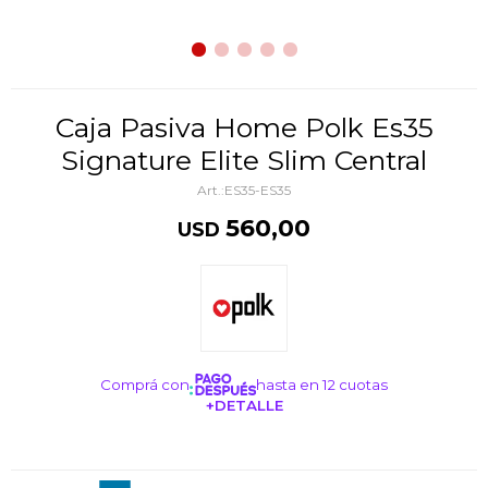
Caja Pasiva Home Polk Es35
Signature Elite Slim Central
ES35-ES35
560,00
USD
Comprá con
hasta en 12 cuotas
+DETALLE
¡ME INTERESA!