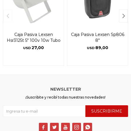
Caja Pasiva Lexsen
Caja Pasiva Lexsen Sp806
Hsr3125t 5" 100v 10w Tubo
8"
27,00
89,00
USD
USD
NEWSLETTER
¡Suscribite y recibí todas nuestras novedades!
SUSCRIBIRME




