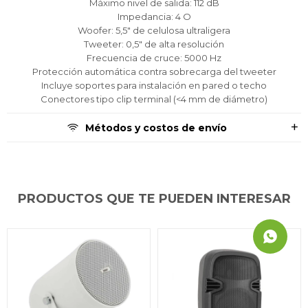
Máximo nivel de salida: 112 dB
Impedancia: 4 O
Woofer: 5,5" de celulosa ultraligera
Tweeter: 0,5" de alta resolución
Frecuencia de cruce: 5000 Hz
Protección automática contra sobrecarga del tweeter
Incluye soportes para instalación en pared o techo
Conectores tipo clip terminal (<4 mm de diámetro)
Métodos y costos de envío
PRODUCTOS QUE TE PUEDEN INTERESAR