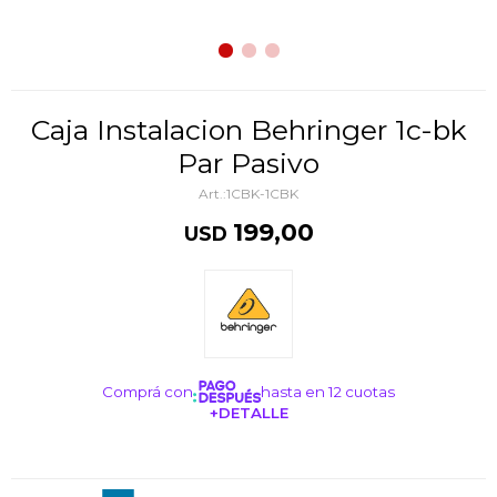
Caja Instalacion Behringer 1c-bk
Par Pasivo
1CBK-1CBK
199,00
USD
Comprá con
hasta en 12 cuotas
+DETALLE
¡ME INTERESA!