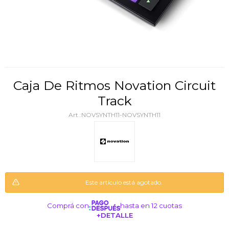
Caja De Ritmos Novation Circuit
Track
NOVSYNTH11-NOVSYNTH11
Este artículo está agotado.
Comprá con
hasta en 12 cuotas
+DETALLE