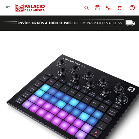

ENVIAR